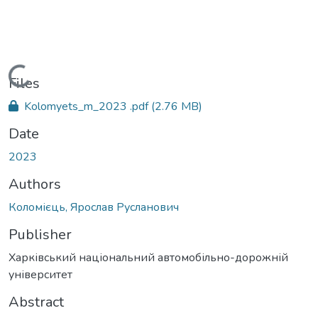
Loading...
Files
Kolomyets_m_2023 .pdf
(2.76 MB)
Date
2023
Authors
Коломієць, Ярослав Русланович
Publisher
Харківський національний автомобільно-дорожній
університет
Abstract