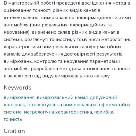
В магістерській роботі проведені дослідження методів
оцінювання точності різних видів каналів
інтелектуальної вимірювальної інформаційної системи
автомобіля (вимірювальних, інформаційних та
керування), визначено склад різних видів каналів
системи, розглянуті точностні, у тому числі метрологічні,
характеристики вимірювальних та інформаційних
каналів для забезпечення достовірності результатів
вимірювань, контролю та керування параметрами
автомобіля, розроблена методика оцінювання точності
в залежності від виду вимірювального каналу.
Keywords
вимірювання
,
вимірювальний канал
,
допусковий
контроль
,
інтелектуальна вимірювальна інформаційна
система
,
метрологічна характеристика
,
похибка
,
точність
Citation