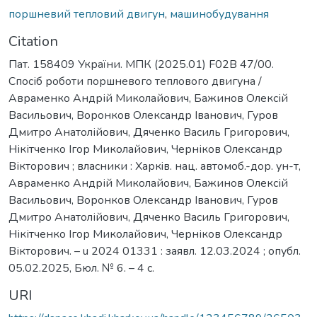
поршневий тепловий двигун
,
машинобудування
Citation
Пат. 158409 України. МПК (2025.01) F02B 47/00.
Спосіб роботи поршневого теплового двигуна /
Авраменко Андрій Миколайович, Бажинов Олексій
Васильович, Воронков Олександр Іванович, Гуров
Дмитро Анатолійович, Дяченко Василь Григорович,
Нікітченко Ігор Миколайович, Черніков Олександр
Вікторович ; власники : Харкiв. нац. автомоб.-дор. ун-т,
Авраменко Андрій Миколайович, Бажинов Олексій
Васильович, Воронков Олександр Іванович, Гуров
Дмитро Анатолійович, Дяченко Василь Григорович,
Нікітченко Ігор Миколайович, Черніков Олександр
Вікторович. – u 2024 01331 : заявл. 12.03.2024 ; опубл.
05.02.2025, Бюл. № 6. – 4 с.
URI