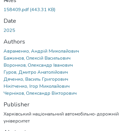
oading...
Files
158409.pdf
(443.31 KB)
Date
2025
Authors
Авраменко, Андрій Миколайович
Бажинов, Олексій Васильович
Воронков, Олександр Іванович
Гуров, Дмитро Анатолійович
Дяченко, Василь Григорович
Нікітченко, Ігор Миколайович
Черніков, Олександр Вікторович
Publisher
Харківський національний автомобільно-дорожній
університет