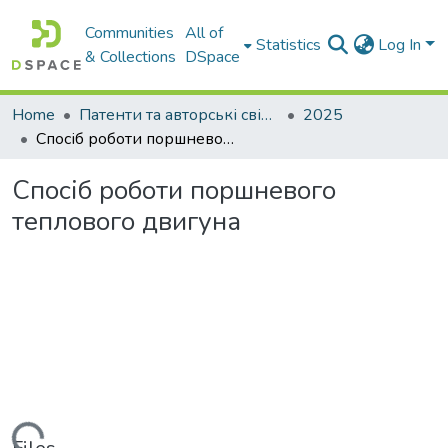
Communities
All of
Statistics
Log In
& Collections
DSpace
Home
Патенти та авторські свідоцтва
2025
Спосіб роботи поршневого теплового двигуна
Спосіб роботи поршневого
теплового двигуна