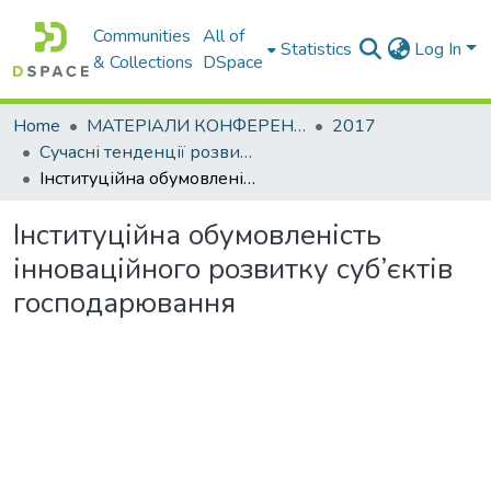
Communities
All of
Statistics
Log In
& Collections
DSpace
Home
МАТЕРІАЛИ КОНФЕРЕНЦІЙ
2017
Сучасні тенденції розвитку світової економіки. Том. І
Інституційна обумовленість інноваційного розвитку суб’єктів господарювання
Інституційна обумовленість
інноваційного розвитку суб’єктів
господарювання