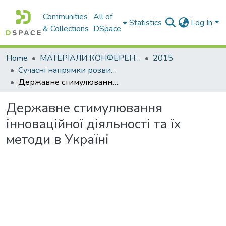
Communities
All of
Statistics
Log In
& Collections
DSpace
Home
МАТЕРІАЛИ КОНФЕРЕНЦІЙ
2015
Сучасні напрямки розвитку економіки і менеджменту на підприємствах України
Державне стимулювання інноваційної діяльності та їх методи в Україні
Державне стимулювання
інноваційної діяльності та їх
методи в Україні