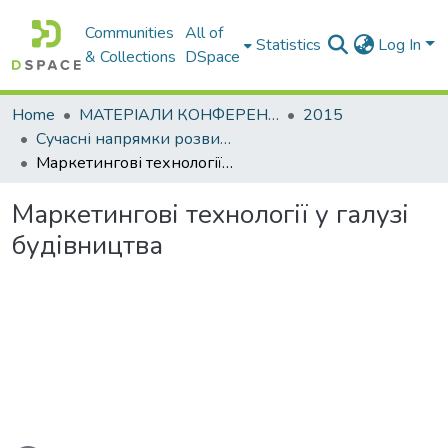
Communities
All of
Statistics
Log In
& Collections
DSpace
Home
МАТЕРІАЛИ КОНФЕРЕНЦІЙ
2015
Сучасні напрямки розвитку економіки і менеджменту на підприємствах України
Маркетингові технології у галузі будівництва
Маркетингові технології у галузі
будівництва