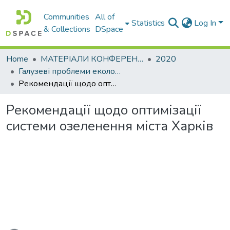
Communities
All of
Statistics
Log In
& Collections
DSpace
Home
МАТЕРІАЛИ КОНФЕРЕНЦІЙ
2020
Галузеві прoблеми екoлoгічнoї безпеки
Рекомендації щодо оптимізації системи озеленення міста Харків
Рекомендації щодо оптимізації
системи озеленення міста Харків