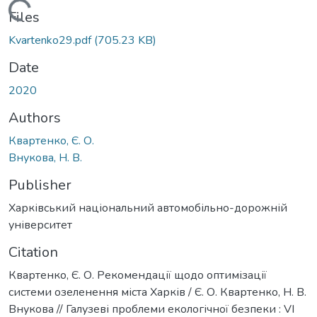
Loading...
Files
Kvartenko29.pdf
(705.23 KB)
Date
2020
Authors
Квартенко, Є. О.
Внукова, Н. В.
Publisher
Харківський національний автомобільно-дорожній
університет
Citation
Квартенко, Є. О. Рекомендації щодо оптимізації
системи озеленення міста Харків / Є. О. Квартенко, Н. В.
Внукова // Галузеві проблеми екологічної безпеки : VI