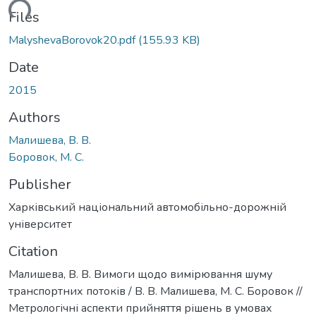
ading...
Files
MalyshevaBorovok20.pdf
(155.93 KB)
Date
2015
Authors
Малишева, В. В.
Боровок, М. С.
Publisher
Харківський національний автомобільно-дорожній
університет
Citation
Малишева, В. В. Вимоги щодо вимірювання шуму
транспортних потоків / В. В. Малишева, М. С. Боровок //
Метрологічні аспекти прийняття рішень в умовах