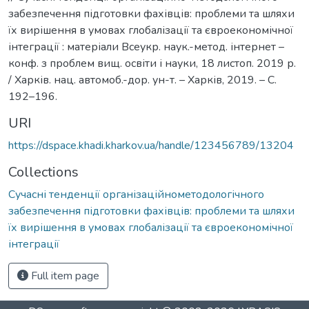
забезпечення підготовки фахівців: проблеми та шляхи
їх вирішення в умовах глобалізації та євроекономічної
інтеграції : матеріали Всеукр. наук.-метод. інтернет –
конф. з проблем вищ. освіти і науки, 18 листоп. 2019 р.
/ Харків. нац. автомоб.-дор. ун-т. – Харків, 2019. – С.
192–196.
URI
https://dspace.khadi.kharkov.ua/handle/123456789/13204
Collections
Сучасні тенденції організаційнометодологічного
забезпечення підготовки фахівців: проблеми та шляхи
їх вирішення в умовах глобалізації та євроекономічної
інтеграції
Full item page