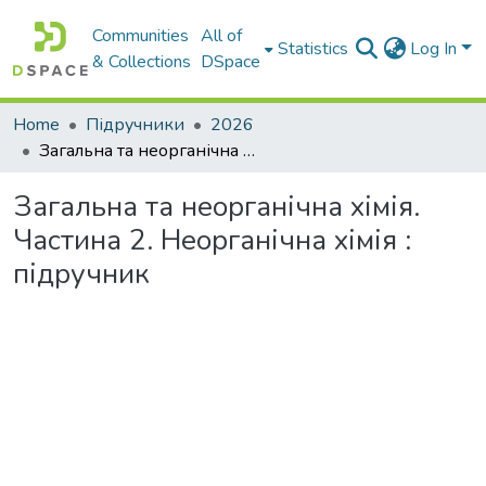
Communities
All of
Statistics
Log In
& Collections
DSpace
Home
Підручники
2026
Загальна та неорганічна хімія. Частина 2. Неорганічна хімія : підручник
Загальна та неорганічна хімія.
Частина 2. Неорганічна хімія :
підручник