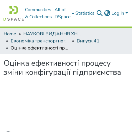
Communities
All of
Statistics
Log In
& Collections
DSpace
Home
НАУКОВІ ВИДАННЯ ХНАДУ
Економіка транспортного комплексу
Випуск 41
Оцінка ефективності процесу зміни конфігурації підприємства
Оцінка ефективності процесу
зміни конфігурації підприємства