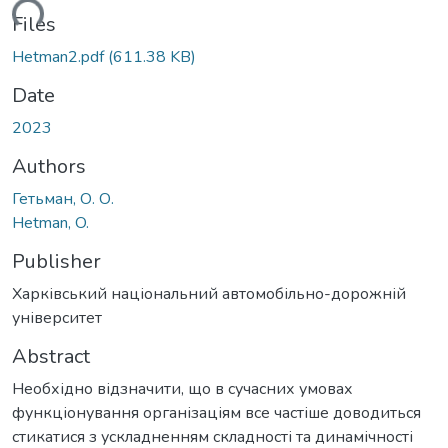
ding...
Files
Hetman2.pdf
(611.38 KB)
Date
2023
Authors
Гетьман, О. О.
Hetman, O.
Publisher
Харківський національний автомобільно-дорожній
університет
Abstract
Необхідно відзначити, що в сучасних умовах
функціонування організаціям все частіше доводиться
стикатися з ускладненням складності та динамічності