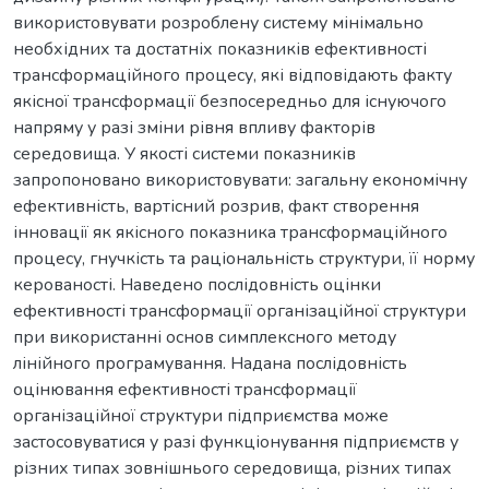
використовувати розроблену систему мінімально
необхідних та достатніх показників ефективності
трансформаційного процесу, які відповідають факту
якісної трансформації безпосередньо для існуючого
напряму у разі зміни рівня впливу факторів
середовища. У якості системи показників
запропоновано використовувати: загальну економічну
ефективність, вартісний розрив, факт створення
інновації як якісного показника трансформаційного
процесу, гнучкість та раціональність структури, її норму
керованості. Наведено послідовність оцінки
ефективності трансформації організаційної структури
при використанні основ симплексного методу
лінійного програмування. Надана послідовність
оцінювання ефективності трансформації
організаційної структури підприємства може
застосовуватися у разі функціонування підприємств у
різних типах зовнішнього середовища, різних типах