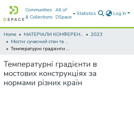
Communities
All of
Statistics
Log In
& Collections
DSpace
Home
МАТЕРІАЛИ КОНФЕРЕНЦІЙ
2023
Мости: сучасний стан та перспективи розвитку
Температурні градієнти в мостових конструкціях за нормами різних країн
Температурні градієнти в
мостових конструкціях за
нормами різних країн