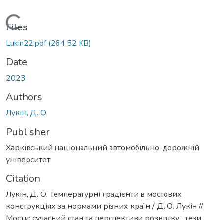
Loading...
Files
Lukin22.pdf
(264.52 KB)
Date
2023
Authors
Лукін, Д. О.
Publisher
Харківський національний автомобільно-дорожній
університет
Citation
Лукін, Д. О. Температурні градієнти в мостових
конструкціях за нормами різних країн / Д. О. Лукін //
Мости: сучасний стан та перспективи розвитку : тези