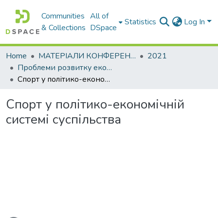
Communities
All of
Statistics
Log In
& Collections
DSpace
Home
МАТЕРІАЛИ КОНФЕРЕНЦІЙ
2021
Проблеми розвитку економіки підприємства: погляд молоді
Спорт у політико-економічній системі суспільства
Спорт у політико-економічній
системі суспільства