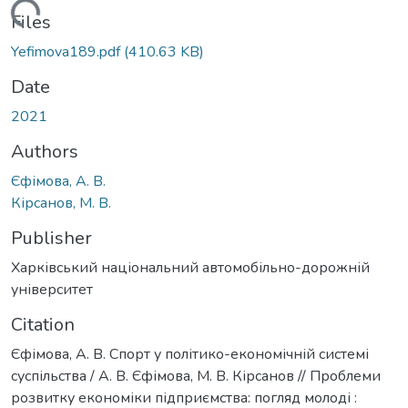
Loading...
Files
Yefimova189.pdf
(410.63 KB)
Date
2021
Authors
Єфімова, А. В.
Кірсанов, М. В.
Publisher
Харківський національний автомобільно-дорожній
університет
Citation
Єфімова, А. В. Спорт у політико-економічній системі
суспільства / А. В. Єфімова, М. В. Кірсанов // Проблеми
розвитку економіки підприємства: погляд молоді :