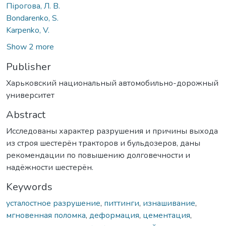
Пірогова, Л. В.
Bondarenko, S.
Karpenko, V.
Show 2 more
Publisher
Харьковский национальный автомобильно-дорожный
университет
Abstract
Исследованы характер разрушения и причины выхода
из строя шестерён тракторов и бульдозеров, даны
рекомендации по повышению долговечности и
надёжности шестерён.
Keywords
усталостное разрушение
,
питтинги
,
изнашивание
,
мгновенная поломка
,
деформация
,
цементация
,