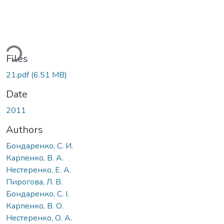
ding...
Files
21.pdf
(6.51 MB)
Date
2011
Authors
Бондаренко, С. И.
Карпенко, В. А.
Нестеренко, Е. А.
Пирогова, Л. В.
Бондаренко, С. І.
Карпенко, В. О.
Нестеренко, О. А.