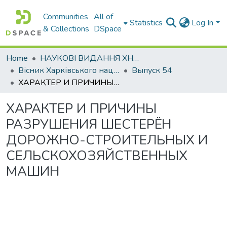
Communities
All of
Statistics
Log In
& Collections
DSpace
Home
НАУКОВІ ВИДАННЯ ХНАДУ
Вісник Харківського національного автомобільно-дорожнього університету / Вестник Харьковского национального автомобильно-дорожного университета
Выпуск 54
ХАРАКТЕР И ПРИЧИНЫ РАЗРУШЕНИЯ ШЕСТЕРЁН ДОРОЖНО-СТРОИТЕЛЬНЫХ И СЕЛЬСКОХОЗЯЙСТВЕННЫХ МАШИН
ХАРАКТЕР И ПРИЧИНЫ
РАЗРУШЕНИЯ ШЕСТЕРЁН
ДОРОЖНО-СТРОИТЕЛЬНЫХ И
СЕЛЬСКОХОЗЯЙСТВЕННЫХ
МАШИН