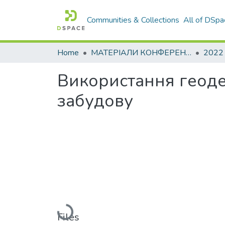
Communities & Collections
All of DSpa
Home
МАТЕРІАЛИ КОНФЕРЕНЦІЙ
2022
Використання геоде
забудову
Loading...
Files