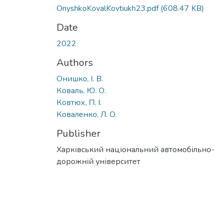
OnyshkoKovalKovtiukh23.pdf
(608.47 KB)
Date
2022
Authors
Онишко, І. В.
Коваль, Ю. О.
Ковтюх, П. І.
Коваленко, Л. О.
Publisher
Харківський національний автомобільно-
дорожній університет