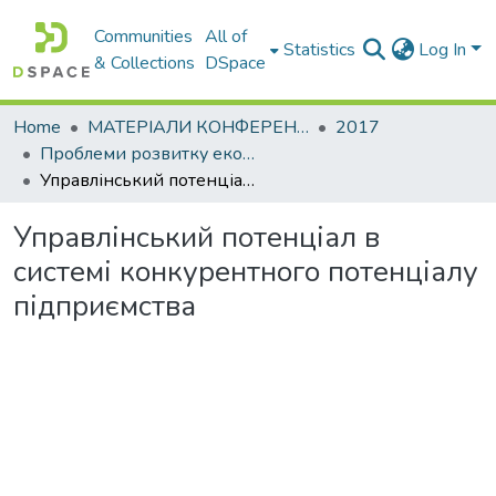
Communities
All of
Statistics
Log In
& Collections
DSpace
Home
МАТЕРІАЛИ КОНФЕРЕНЦІЙ
2017
Проблеми розвитку економіки підприємства: погляд молоді
Управлінський потенціал в системі конкурентного потенціалу підприємства
Управлінський потенціал в
системі конкурентного потенціалу
підприємства