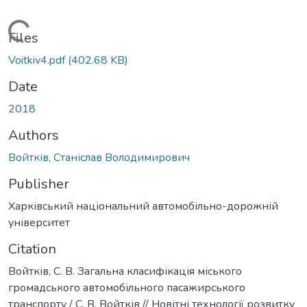
Loading...
Files
Voitkiv4.pdf
(402.68 KB)
Date
2018
Authors
Войтків, Станіслав Володимирович
Publisher
Харківський національний автомобільно-дорожній
університет
Citation
Войтків, С. В. Загальна класифікація міського
громадського автомобільного пасажирського
транспорту / С. В. Войтків // Новітні технології розвитку