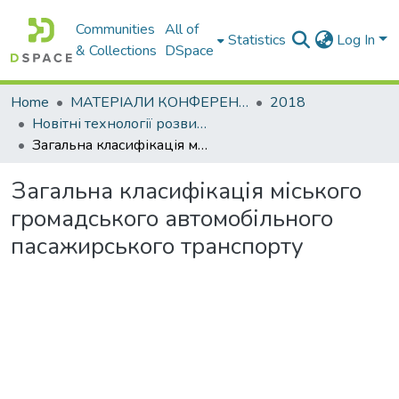
Communities
All of
Statistics
Log In
& Collections
DSpace
Home
МАТЕРІАЛИ КОНФЕРЕНЦІЙ
2018
Новітні технології розвитку автомобільного транспорту
Загальна класифікація міського громадського автомобільного пасажирського транспорту
Загальна класифікація міського
громадського автомобільного
пасажирського транспорту