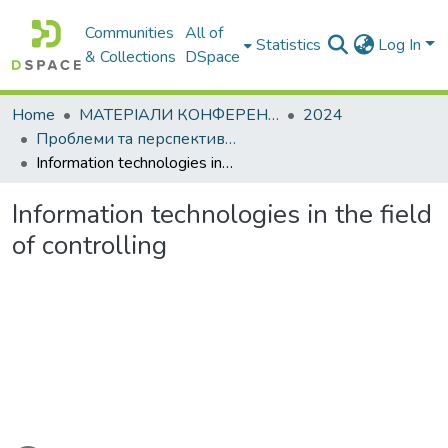
Communities
All of
Statistics
Log In
& Collections
DSpace
Home
МАТЕРІАЛИ КОНФЕРЕНЦІЙ
2024
Проблеми та перспективи розвитку підприємництва
Information technologies in the field of controlling
Information technologies in the field
of controlling