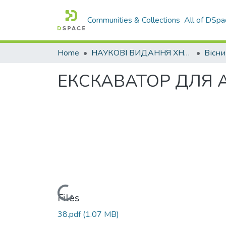
Communities & Collections
All of DSpa
Home
НАУКОВІ ВИДАННЯ ХНАДУ
ЕКСКАВАТОР ДЛЯ 
Loading...
Files
38.pdf
(1.07 MB)