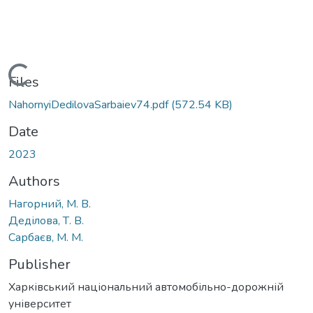
Loading...
Files
NahornyiDedilovaSarbaiev74.pdf
(572.54 KB)
Date
2023
Authors
Нагорний, М. В.
Деділова, Т. В.
Сарбаєв, М. М.
Publisher
Харківський національний автомобільно-дорожній
університет