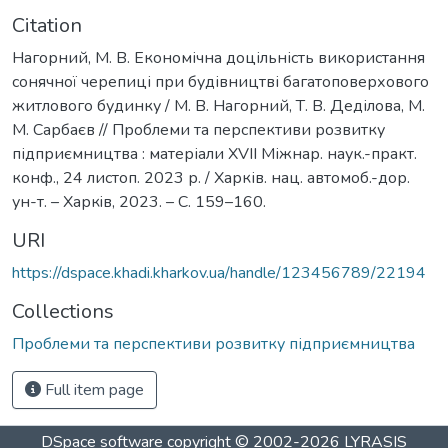
Citation
Нагорний, М. В. Економічна доцільність використання
сонячної черепиці при будівництві багатоповерхового
житлового будинку / М. В. Нагорний, Т. В. Деділова, М.
М. Сарбаєв // Проблеми та перспективи розвитку
підприємництва : матеріали ХVІI Міжнар. наук.-практ.
конф., 24 листоп. 2023 р. / Харків. нац. автомоб.-дор.
ун-т. – Харкiв, 2023. – С. 159–160.
URI
https://dspace.khadi.kharkov.ua/handle/123456789/22194
Collections
Проблеми та перспективи розвитку підприємництва
Full item page
DSpace software
copyright © 2002-2026
LYRASIS