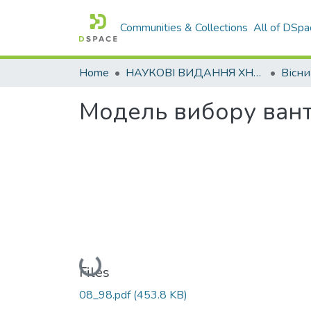
Communities & Collections
All of DSpa
Home
НАУКОВІ ВИДАННЯ ХНАДУ
Модель вибору вант
Loading...
Files
08_98.pdf
(453.8 KB)