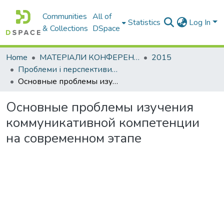
Communities
All of
Statistics
Log In
& Collections
DSpace
Home
МАТЕРІАЛИ КОНФЕРЕНЦІЙ
2015
Проблеми і перспективи мовної підготовки іноземних студентів
Основные проблемы изучения коммуникативной компетенции на современном этапе
Основные проблемы изучения
коммуникативной компетенции
на современном этапе