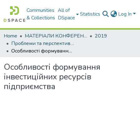
Communities
All of
Statistics
Log In
& Collections
DSpace
Home
МАТЕРІАЛИ КОНФЕРЕНЦІЙ
2019
Проблеми та перспективи розвитку підприємництва
Особливості формування інвестиційних ресурсів підприємства
Особливості формування
інвестиційних ресурсів
підприємства