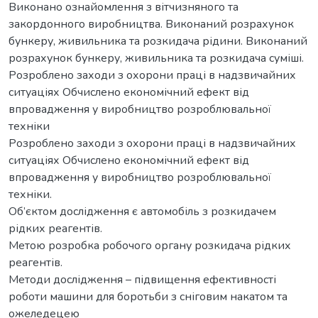
Виконано ознайомлення з вітчизняного та
закордонного виробництва. Виконаний розрахунок
бункеру, живильника та розкидача рідини. Виконаний
розрахунок бункеру, живильника та розкидача суміші.
Розроблено заходи з охорони праці в надзвичайних
ситуаціях Обчислено економічний ефект від
впровадження у виробництво розроблювальної
техніки
Розроблено заходи з охорони праці в надзвичайних
ситуаціях Обчислено економічний ефект від
впровадження у виробництво розроблювальної
техніки.
Об’єктом дослідження є автомобіль з розкидачем
рідких реагентів.
Метою розробка робочого органу розкидача рідких
реагентів.
Методи дослідження – підвищення ефективності
роботи машини для боротьби з сніговим накатом та
ожеледецею