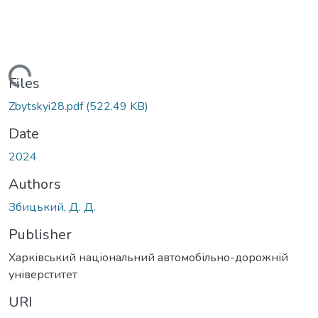
Loading...
Files
Zbytskyi28.pdf
(522.49 KB)
Date
2024
Authors
Збицький, Д. Д.
Publisher
Харківський національний автомобільно-дорожній
універститет
URI