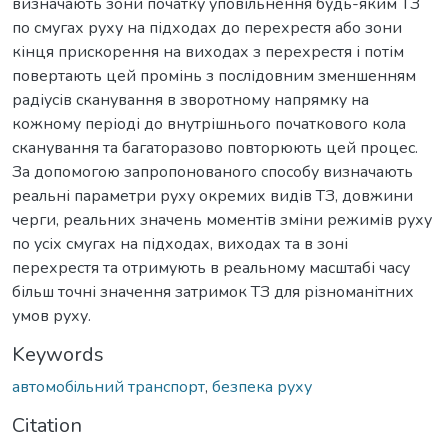
визначають зони початку уповільнення будь-яким ТЗ
по смугах руху на підходах до перехрестя або зони
кінця прискорення на виходах з перехрестя і потім
повертають цей промінь з послідовним зменшенням
радіусів сканування в зворотному напрямку на
кожному періоді до внутрішнього початкового кола
сканування та багаторазово повторюють цей процес.
За допомогою запропонованого способу визначають
реальні параметри руху окремих видів ТЗ, довжини
черги, реальних значень моментів зміни режимів руху
по усіх смугах на підходах, виходах та в зоні
перехрестя та отримують в реальному масштабі часу
більш точні значення затримок ТЗ для різноманітних
умов руху.
Keywords
автомобiльний транспорт
,
безпека руху
Citation