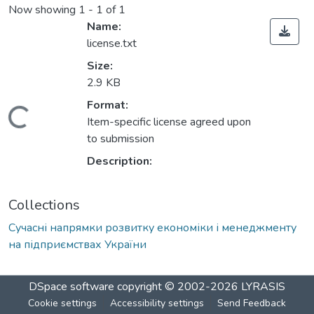
Now showing
1 - 1 of 1
Name:
license.txt
Size:
2.9 KB
Format:
Loading...
Item-specific license agreed upon
to submission
Description:
Collections
Сучасні напрямки розвитку економіки і менеджменту
на підприємствах України
DSpace software
copyright © 2002-2026
LYRASIS
Cookie settings
Accessibility settings
Send Feedback