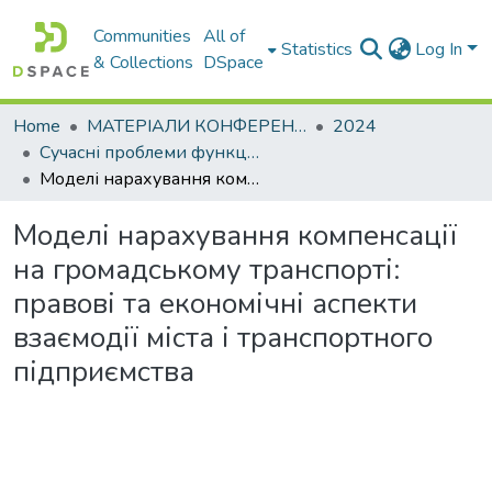
Communities
All of
Statistics
Log In
& Collections
DSpace
Home
МАТЕРІАЛИ КОНФЕРЕНЦІЙ
2024
Сучасні проблеми функціонування логістичних систем. Сталий розвиток транспортних систем: наука і практика
Моделі нарахування компенсації на громадському транспорті: правові та економічні аспекти взаємодії міста і транспортного підприємства
Моделі нарахування компенсації
на громадському транспорті:
правові та економічні аспекти
взаємодії міста і транспортного
підприємства