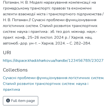
Потаман, Н. В. Моделі нарахування компенсації на
громадському транспорті: правові та економічні
аспекти взаємодії міста і транспортного підприємства /
Н. В. Потаман // Cучасні проблеми функціонування
логістичних систем. Сталий розвиток транспортних
систем: наука і практика : зб. тез доп. міжнар. наук.-
практ. конф., 25–26 листоп. 2024 р. / Харків. нац.
автомоб.-дор. ун-т. – Харків, 2024. – С. 282–284.
URI
https://dspace.khadi.kharkov.ua/handle/123456789/23027
Collections
Сучасні проблеми функціонування логістичних систем.
Сталий розвиток транспортних систем: наука і
практика
Full item page