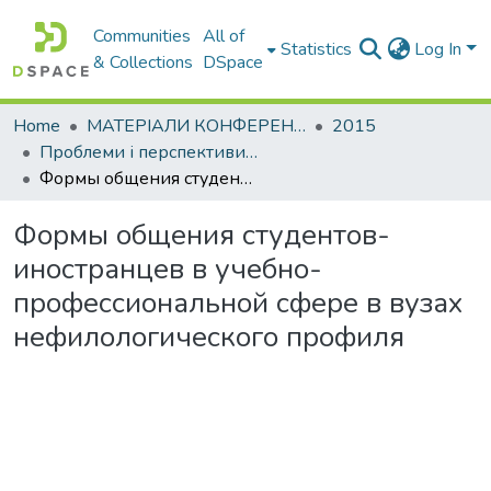
Communities
All of
Statistics
Log In
& Collections
DSpace
Home
МАТЕРІАЛИ КОНФЕРЕНЦІЙ
2015
Проблеми і перспективи мовної підготовки іноземних студентів
Формы общения студентов-иностранцев в учебно-профессиональной сфере в вузах нефилологического профиля
Формы общения студентов-
иностранцев в учебно-
профессиональной сфере в вузах
нефилологического профиля