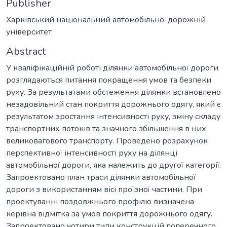
Publisher
Харківський національний автомобільно-дорожній
університет
Abstract
У кваліфікаційній роботі ділянки автомобільної дороги
розглядаються питання покращення умов та безпеки
руху. За результатами обстеження ділянки встановлено
незадовільний стан покриття дорожнього одягу, який є
результатом зростання інтенсивності руху, зміну складу
транспортних потоків та значного збільшення в них
великовагового транспорту. Проведено розрахунок
перспективної інтенсивності руху на ділянці
автомобільної дороги, яка належить до другої категорії.
Запроектовано план траси ділянки автомобільної
дороги з використанням вісі проїзної частини. При
проектуванні поздовжнього профілю визначена
керівна відмітка за умов покриття дорожнього одягу.
Запроектовано чотири типи конструкцій поперечного