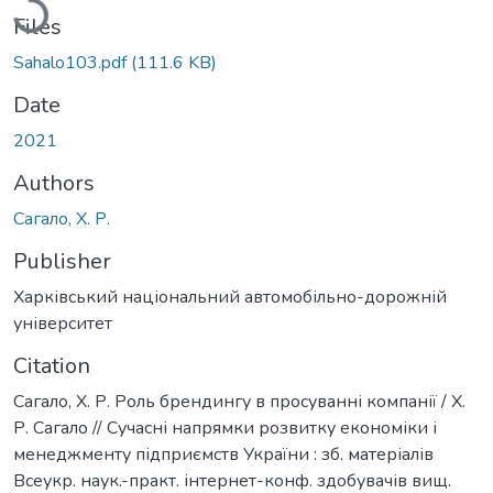
Files
Sahalo103.pdf
(111.6 KB)
Date
2021
Authors
Сагало, Х. Р.
Publisher
Харківський національний автомобільно-дорожній
університет
Citation
Сагало, Х. Р. Роль брендингу в просуванні компанії / Х.
Р. Сагало // Сучасні напрямки розвитку економіки і
менеджменту підприємств України : зб. матеріалів
Всеукр. наук.-практ. інтернет-конф. здобувачів вищ.