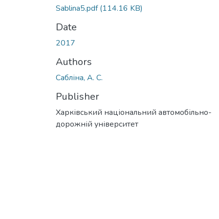
Sablina5.pdf
(114.16 KB)
Date
2017
Authors
Сабліна, А. С.
Publisher
Харківський національний автомобільно-
дорожній університет