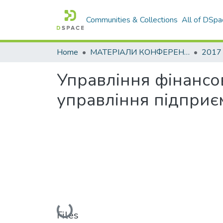
Communities & Collections
All of DSpa
Home
МАТЕРІАЛИ КОНФЕРЕНЦІЙ
2017
Управління фінансов
управління підприє
Loading...
Files