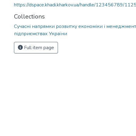
https://dspace.khadi.kharkov.ua/handle/123456789/112
Collections
Сучасні напрямки розвитку економіки і менеджмент
підприємствах України
Full item page