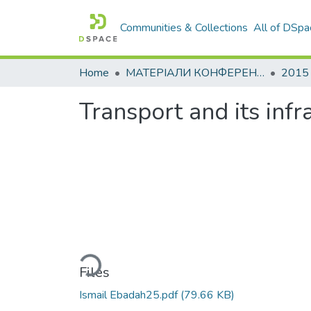
Communities & Collections
All of DSpa
Home
МАТЕРІАЛИ КОНФЕРЕНЦІЙ
2015
Transport and its infr
Loading...
Files
Ismail Ebadah25.pdf
(79.66 KB)