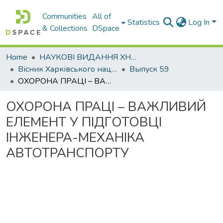
Communities
All of
Statistics
Log In
& Collections
DSpace
Home
НАУКОВІ ВИДАННЯ ХНАДУ
Вісник Харківського національного автомобільно-дорожнього університету / Вестник Харьковского национального автомобильно-дорожного университета
Выпуск 59
ОХОРОНА ПРАЦІ – ВАЖЛИВИЙ ЕЛЕМЕНТ У ПІДГОТОВЦІ ІНЖЕНЕРА-МЕХАНІКА АВТОТРАНСПОРТУ
ОХОРОНА ПРАЦІ – ВАЖЛИВИЙ
ЕЛЕМЕНТ У ПІДГОТОВЦІ
ІНЖЕНЕРА-МЕХАНІКА
АВТОТРАНСПОРТУ