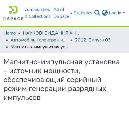
Communities
All of
Statistics
Log In
& Collections
DSpace
Home
НАУКОВІ ВИДАННЯ ХНАДУ
Автомобіль і електроніка. Сучасні технології
2012, Випуск 03
Магнитно-импульсная установка – источник мощности, обеспечивающий серийный режим генерации разрядных импульсов
Магнитно-импульсная установка
– источник мощности,
обеспечивающий серийный
режим генерации разрядных
импульсов