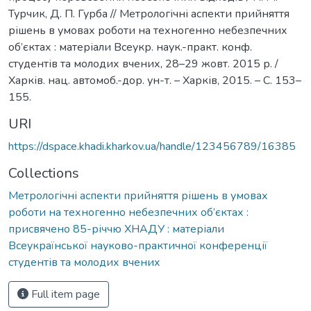
Турчик, Д. П. Гурба // Метрологічні аспекти прийняття
рішень в умовах роботи на техногенно небезпечних
об’єктах : матеріали Всеукр. наук.-практ. конф.
студентів та молодих вчених, 28–29 жовт. 2015 р. /
Харків. нац. автомоб.-дор. ун-т. – Харків, 2015. – С. 153–
155.
URI
https://dspace.khadi.kharkov.ua/handle/123456789/16385
Collections
Метрологічні аспекти прийняття рішень в умовах
роботи на техногенно небезпечних об’єктах :
присвячено 85-річчю ХНАДУ : матеріали
Всеукраїнської науково-практичної конференції
студентів та молодих вчених
Full item page