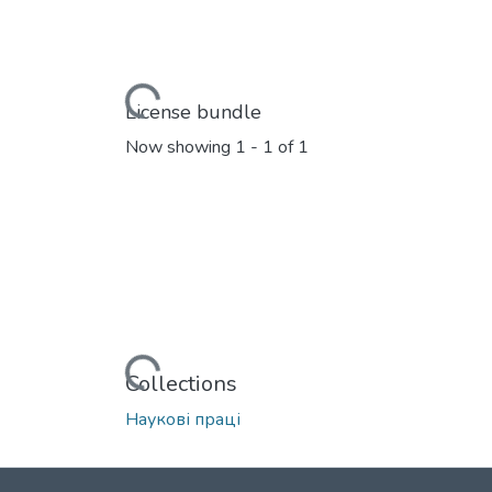
Loading...
License bundle
Now showing
1 - 1 of 1
Loading...
Collections
Наукові праці