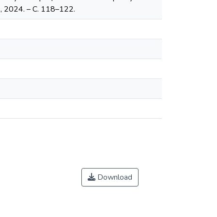
в, 2024. – С. 118–122.
Download