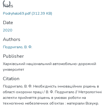
Loading...
Files
Podryhalo69.pdf
(312.39 KB)
Date
2020
Authors
Подригало, В. Ф.
Publisher
Харківський національний автомобільно-дорожній
університет
Citation
Подригало, В. Ф. Необхідність інноваційних рішень в
області охорони праці / В. Ф. Подригало // Метрологічні
аспекти прийняття рішень в умовах роботи на
техногенно небезпечних об’єктах : матеріали Всеукр.