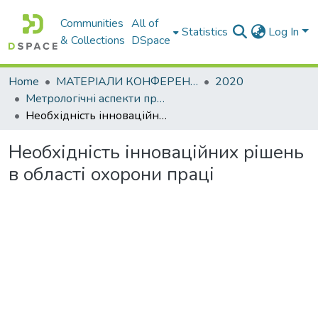
Communities
All of
Statistics
Log In
& Collections
DSpace
Home
МАТЕРІАЛИ КОНФЕРЕНЦІЙ
2020
Метрологічні аспекти прийняття рішень в умовах роботи на техногенно небезпечних об’єктах
Необхідність інноваційних рішень в області охорони праці
Необхідність інноваційних рішень
в області охорони праці