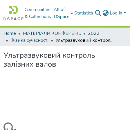
Communities
All of
Statistics
Log In
& Collections
DSpace
Home
МАТЕРІАЛИ КОНФЕРЕНЦІЙ
2022
Фізика сучасності
Ультразвуковий контроль залізних валов
Ультразвуковий контроль
залізних валов