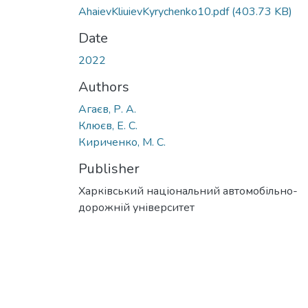
AhaievKliuievKyrychenko10.pdf
(403.73 KB)
Date
2022
Authors
Агаєв, Р. А.
Клюєв, Е. С.
Кириченко, М. С.
Publisher
Харківський національний автомобільно-
дорожній університет