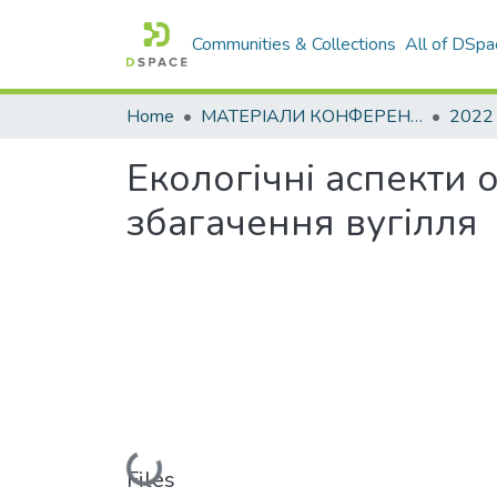
Communities & Collections
All of DSpa
Home
МАТЕРІАЛИ КОНФЕРЕНЦІЙ
2022
Екологічні аспекти 
збагачення вугілля
Loading...
Files