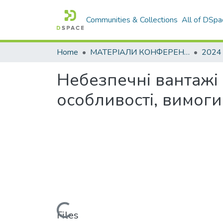
Communities & Collections
All of DSpa
Home
МАТЕРІАЛИ КОНФЕРЕНЦІЙ
2024
Небезпечні вантажі к
особливості, вимог
Loading...
Files