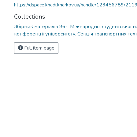
https://dspace.khadi.kharkov.ua/handle/123456789/211
Collections
Збірник матеріалів 86-ї Міжнародної студентської н
конференції університету. Секція транспортних тех
Full item page