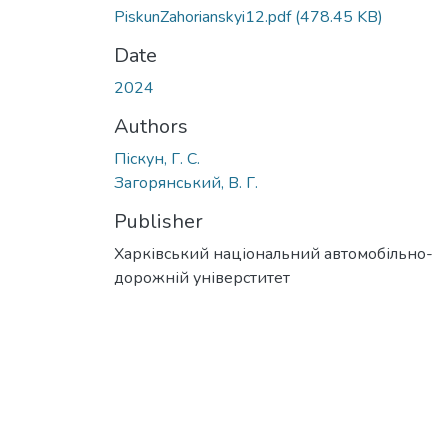
PiskunZahorianskyi12.pdf
(478.45 KB)
Date
2024
Authors
Піскун, Г. С.
Загорянський, В. Г.
Publisher
Харківський національний автомобільно-
дорожній універститет