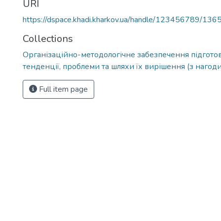
URI
https://dspace.khadi.kharkov.ua/handle/123456789/136
Collections
Організаційно-методологічне забезпечення підготов
тенденції, проблеми та шляхи їх вирішення (з наго
Full item page