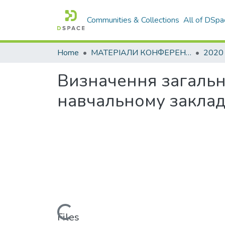
Communities & Collections
All of DSpa
Home
МАТЕРІАЛИ КОНФЕРЕНЦІЙ
2020
Визначення загально
навчальному заклад
Loading...
Files