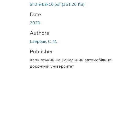
Shcherbak16.pdf
(351.26 KB)
Date
2020
Authors
Щербак, С. М.
Publisher
Харківський національний автомобільно-
дорожній університет