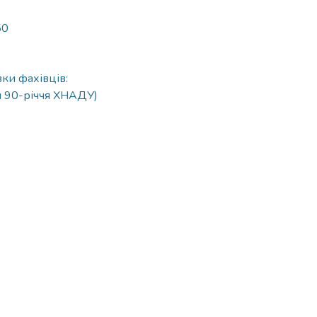
50
ки фахівців:
ди 90-річчя ХНАДУ)