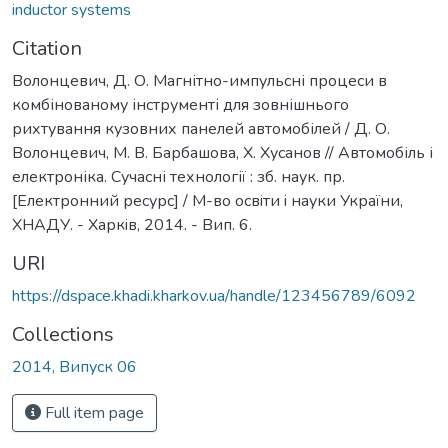
inductor systems
Citation
Волонцевич, Д. О. Магнітно-импульсні процеси в
комбінованому інструменті для зовнішнього
рихтування кузовних панелей автомобілей / Д. О.
Волонцевич, М. В. Барбашова, Х. Хусанов // Автомобіль і
електроніка. Сучасні технології : зб. наук. пр.
[Електронний ресурс] / М-во освiти i науки України,
ХНАДУ. - Харкiв, 2014. - Вип. 6.
URI
https://dspace.khadi.kharkov.ua/handle/123456789/6092
Collections
2014, Випуск 06
Full item page