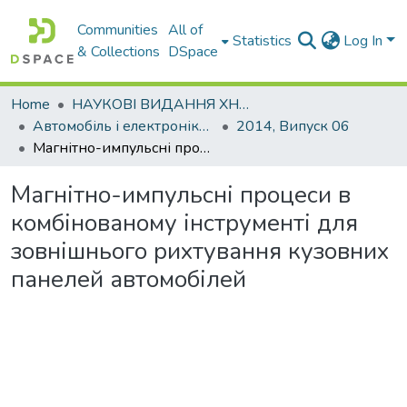
Communities
All of
Statistics
Log In
& Collections
DSpace
Home
НАУКОВІ ВИДАННЯ ХНАДУ
Автомобіль і електроніка. Сучасні технології
2014, Випуск 06
Магнітно-импульсні процеси в комбінованому інструменті для зовнішнього рихтування кузовних панелей автомобілей
Магнітно-импульсні процеси в
комбінованому інструменті для
зовнішнього рихтування кузовних
панелей автомобілей