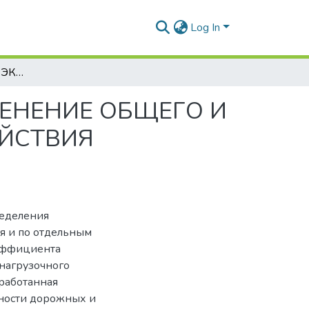
Log In
ВЛИЯНИЕ УСЛОВИЙ ЭКСПЛУАТАЦИИ НА ИЗМЕНЕНИЕ ОБЩЕГО И ЧАСТНЫХ КОЭФФИЦИЕНТОВ ПОЛЕЗНОГО ДЕЙСТВИЯ АВТОМОБИЛЯ
ЕНЕНИЕ ОБЩЕГО И
ЙСТВИЯ
еделения
я и по отдельным
оэффициента
 нагрузочного
зработанная
нности дорожных и