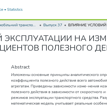
ce
Statistics
Автомобільний транспорт / Автомобильный транспорт
Выпуск 37
 ЭКСПЛУАТАЦИИ НА ИЗМ
ЦИЕНТОВ ПОЛЕЗНОГО ДЕ
Abstract
Изложены основные принципы аналитического опр
коэффициента полезного действия всего автомобил
агрегатам. Приведены зависимости изме-нения к
полезного действия в зависимости от скоростного и
режимов эксплуатации транспортного средства. Ра
математическая модель учитывает реальные особе