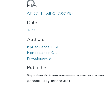
Files
АТ_37_14.pdf
(347.06 KB)
Date
2015
Authors
Кривошапов, С. И.
Кривошапов, С. І.
Krivoshapov, S.
Publisher
Харьковский национальный автомобильно
дорожный университет