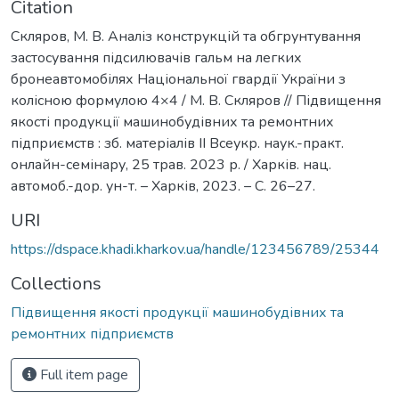
Citation
Скляров, М. В. Аналіз конструкцій та обгрунтування
застосування підсилювачів гальм на легких
бронеавтомобілях Національної гвардії України з
колісною формулою 4×4 / М. В. Скляров // Підвищення
якості продукції машинобудівних та ремонтних
підприємств : зб. матеріалів II Всеукр. наук.-практ.
онлайн-семінару, 25 трав. 2023 р. / Харків. нац.
автомоб.-дор. ун-т. – Харків, 2023. – С. 26–27.
URI
https://dspace.khadi.kharkov.ua/handle/123456789/25344
Collections
Підвищення якості продукції машинобудівних та
ремонтних підприємств
Full item page