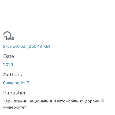
ding...
Files
Skliarov8.pdf
(250.49 KB)
Date
2023
Authors
Скляров, М. В.
Publisher
Харківський національний автомобільно-дорожній
університет