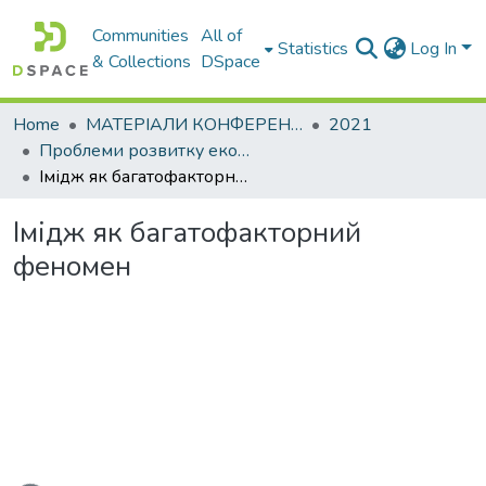
Communities
All of
Statistics
Log In
& Collections
DSpace
Home
МАТЕРІАЛИ КОНФЕРЕНЦІЙ
2021
Проблеми розвитку економіки підприємства: погляд молоді
Імідж як багатофакторний феномен
Імідж як багатофакторний
феномен