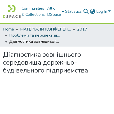
Communities
All of
Statistics
Log In
& Collections
DSpace
Home
МАТЕРІАЛИ КОНФЕРЕНЦІЙ
2017
Проблеми та перспективи розвитку підприємництва
Діагностика зовнішнього середовища дорожньо-будівельного підприємства
Діагностика зовнішнього
середовища дорожньо-
будівельного підприємства