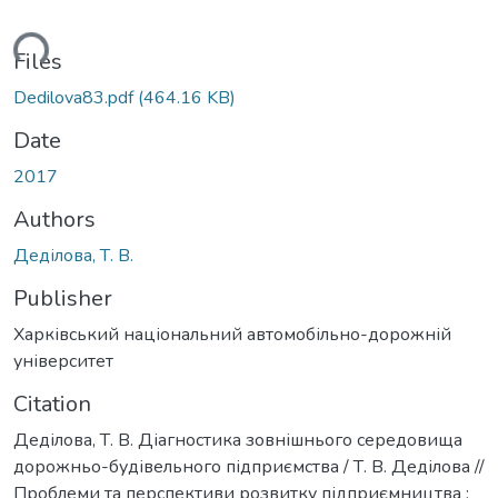
ading...
Files
Dedilova83.pdf
(464.16 KB)
Date
2017
Authors
Деділова, Т. В.
Publisher
Харківський національний автомобільно-дорожній
університет
Citation
Деділова, Т. В. Діагностика зовнішнього середовища
дорожньо-будівельного підприємства / Т. В. Деділова //
Проблеми та перспективи розвитку підприємництва :