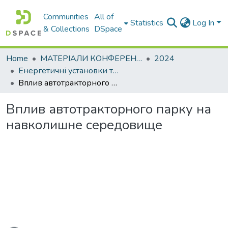
Communities
All of
Statistics
Log In
& Collections
DSpace
Home
МАТЕРІАЛИ КОНФЕРЕНЦІЙ
2024
Енергетичні установки та альтернативні джерела енергії
Вплив автотракторного парку на навколишне середовище
Вплив автотракторного парку на
навколишне середовище