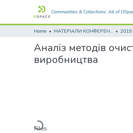
Communities & Collections
All of DSpa
Home
МАТЕРІАЛИ КОНФЕРЕНЦІЙ
2019
Аналіз методів очис
виробництва
Loading...
Files