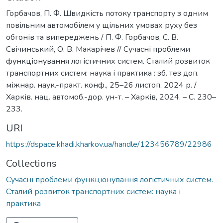
Горбачов, П. Ф. Швидкість потоку транспорту з одним
повільним автомобілем у щільних умовах руху без
обгонів та випереджень / П. Ф. Горбачов, С. В.
Свічинський, О. В. Макарічев // Cучасні проблеми
функціонування логістичних систем. Сталий розвиток
транспортних систем: наука і практика : зб. тез доп.
міжнар. наук.-практ. конф., 25–26 листоп. 2024 р. /
Харків. нац. автомоб.-дор. ун-т. – Харків, 2024. – С. 230–
233.
URI
https://dspace.khadi.kharkov.ua/handle/123456789/22986
Collections
Сучасні проблеми функціонування логістичних систем.
Сталий розвиток транспортних систем: наука і
практика