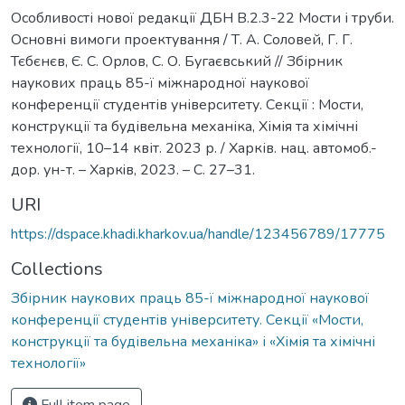
Особливості нової редакції ДБН В.2.3-22 Мости і труби.
Основні вимоги проектування / Т. А. Соловей, Г. Г.
Тєбєнєв, Є. С. Орлов, С. О. Бугаєвський // Збірник
наукових праць 85-ї міжнародної наукової
конференції студентів університету. Секції : Мости,
конструкції та будівельна механіка, Хімія та хімічні
технології, 10–14 квіт. 2023 р. / Харків. нац. автомоб.-
дор. ун-т. – Харкiв, 2023. – С. 27–31.
URI
https://dspace.khadi.kharkov.ua/handle/123456789/17775
Collections
Збірник наукових праць 85-ї міжнародної наукової
конференції студентів університету. Секції «Мости,
конструкції та будівельна механіка» і «Хімія та хімічні
технології»
Full item page